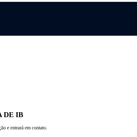
 DE IB
ção e entrará em contato.