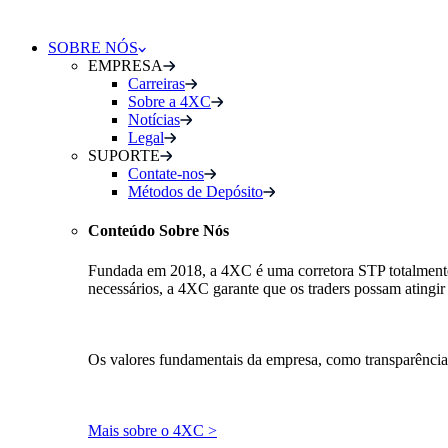
SOBRE NÓS
EMPRESA
Carreiras
Sobre a 4XC
Notícias
Legal
SUPORTE
Contate-nos
Métodos de Depósito
Conteúdo Sobre Nós
Fundada em 2018, a 4XC é uma corretora STP totalmente re
necessários, a 4XC garante que os traders possam atingir 
Os valores fundamentais da empresa, como transparência
Mais sobre o 4XC >