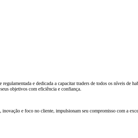
gulamentada e dedicada a capacitar traders de todos os níveis de habi
seus objetivos com eficiência e confiança.
, inovação e foco no cliente, impulsionam seu compromisso com a exce