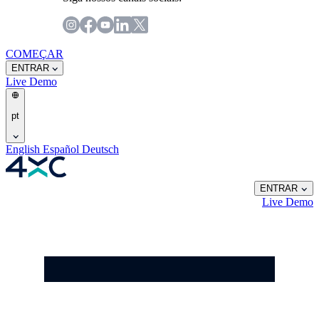
COMEÇAR
ENTRAR
Live
Demo
pt
English
Español
Deutsch
ENTRAR
Live
Demo