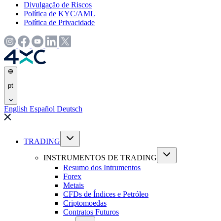
Divulgação de Riscos
Política de KYC/AML
Política de Privacidade
pt
English
Español
Deutsch
TRADING
INSTRUMENTOS DE TRADING
Resumo dos Intrumentos
Forex
Metais
CFDs de Índices e Petróleo
Criptomoedas
Contratos Futuros