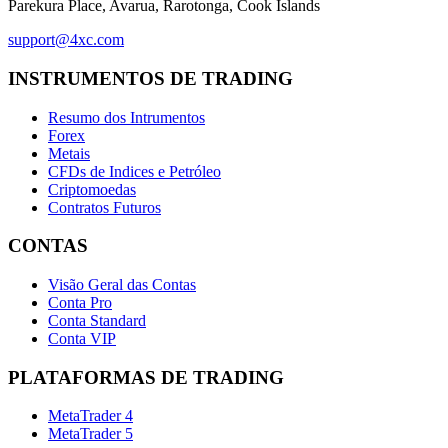
Parekura Place, Avarua, Rarotonga, Cook Islands
support@4xc.com
INSTRUMENTOS DE TRADING
Resumo dos Intrumentos
Forex
Metais
CFDs de Indices e Petróleo
Criptomoedas
Contratos Futuros
CONTAS
Visão Geral das Contas
Conta Pro
Conta Standard
Conta VIP
PLATAFORMAS DE TRADING
MetaTrader 4
MetaTrader 5