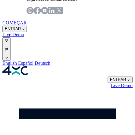
COMEÇAR
ENTRAR
Live
Demo
pt
English
Español
Deutsch
ENTRAR
Live
Demo