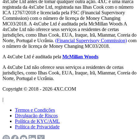
4xCube Ltd antes de tomar qualquer outra ação. 4XC é uma marca
registrada da 4xCube Ltd, registrada nas Ilhas Cook com o número
ICA 12767/2018 e licenciada pela FSC (Financial Supervisory
Commission) com o número de licença de Money Changing
MC03/2018. A 4xCube Ltd é auditada pela McMillan Woods A
4xCube Ltd não oferece seus serviços a residentes de certas
jurisdições, como Ilhas Cook, EUA, Iraque, Irã, Mianmar, Coreia do
Norte, Portugal e Ucrânia.
(Financial Supervisory Commission)
com
o número de licença de Money Changing MC03/2018.
A 4xCube Ltd é auditada pela
McMillan Woods
A 4xCube Ltd não oferece seus serviços a residentes de certas
jurisdições, como Ilhas Cook, EUA, Iraque, Irã, Mianmar, Coreia do
Norte, Portugal e Ucrânia.
Copyright © 2018 - 2026 4XC.COM
|
Termos e Condições
Divulgação de Riscos
Política de KYC/AML
Política de Privacidade