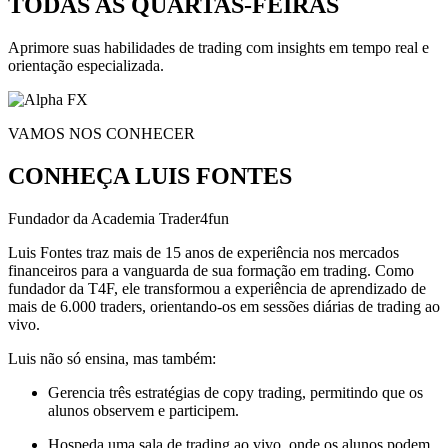
TODAS AS QUARTAS-FEIRAS
Aprimore suas habilidades de trading com insights em tempo real e
orientação especializada.
VAMOS NOS CONHECER
CONHEÇA LUIS FONTES
Fundador da Academia Trader4fun
Luis Fontes traz mais de 15 anos de experiência nos mercados
financeiros para a vanguarda de sua formação em trading. Como
fundador da T4F, ele transformou a experiência de aprendizado de
mais de 6.000 traders, orientando-os em sessões diárias de trading ao
vivo.
Luis não só ensina, mas também:
Gerencia três estratégias de copy trading, permitindo que os
alunos observem e participem.
Hospeda uma sala de trading ao vivo, onde os alunos podem