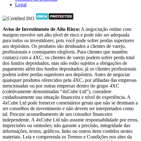
Legal
Aviso de Investimento de Alto Risco:
A negociação online com
margem envolve um alto nível de risco e pode não ser adequada
para todos os investidores, pois você pode sofrer perdas superiores
aos depósitos. Os produtos são destinados a clientes de varejo,
profissionais e contrapartes elegíveis. Para clientes que mantêm
conta(s) com a 4XC, os clientes de varejo podem sofrer perda total
dos fundos depositados, mas não estão sujeitos a obrigações de
pagamento além dos fundos depositados; já os clientes profissionais
podem sofrer perdas superiores aos depósitos. Antes de negociar
quaisquer produtos oferecidos pela 4XC, por afiliadas das empresas
mencionadas ou por outras empresas dentro do grupo 4XC
(coletivamente denominadas “4xCube Ltd”), considere
cuidadosamente sua situação financeira e nível de experiência. A
4xCube Ltd pode fornecer comentários gerais que não se destinam a
ser conselhos de investimento e não devem ser interpretados como
tal. Procure aconselhamento de um consultor financeiro
independente. A 4xCube Ltd não assume responsabilidade por erros,
imprecisões ou omissões; não garante a precisão, integridade das
informações, textos, gráficos, links ou outros itens contidos nestes
materiais. Leia e compreenda os Termos e Condições nos sites da