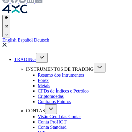
pt
English
Español
Deutsch
TRADING
INSTRUMENTOS DE TRADING
Resumo dos Intrumentos
Forex
Metais
CFDs de Índices e Petróleo
Criptomoedas
Contratos Futuros
CONTAS
Visão Geral das Contas
Conta Pro
HOT
Conta Standard