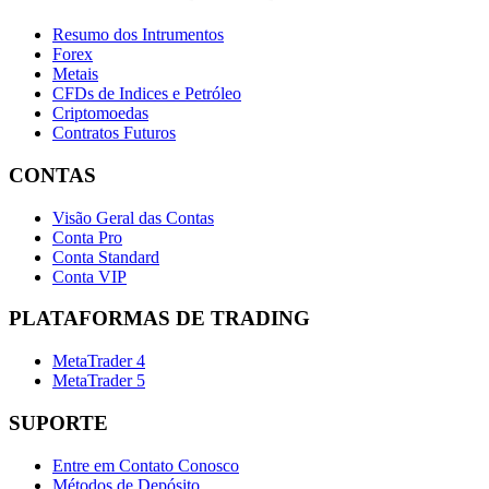
Resumo dos Intrumentos
Forex
Metais
CFDs de Indices e Petróleo
Criptomoedas
Contratos Futuros
CONTAS
Visão Geral das Contas
Conta Pro
Conta Standard
Conta VIP
PLATAFORMAS DE TRADING
MetaTrader 4
MetaTrader 5
SUPORTE
Entre em Contato Conosco
Métodos de Depósito