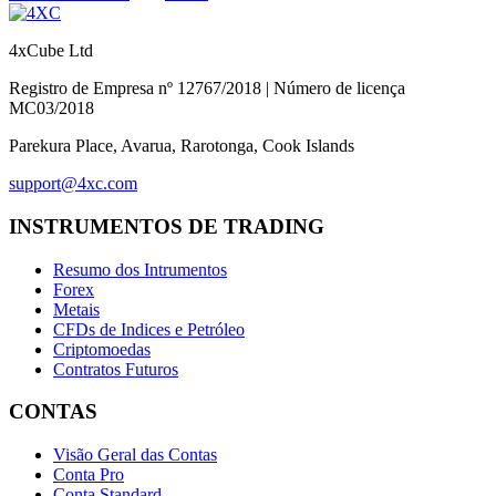
4xCube Ltd
Registro de Empresa nº 12767/2018 | Número de licença
MC03/2018
Parekura Place, Avarua, Rarotonga, Cook Islands
support@4xc.com
INSTRUMENTOS DE TRADING
Resumo dos Intrumentos
Forex
Metais
CFDs de Indices e Petróleo
Criptomoedas
Contratos Futuros
CONTAS
Visão Geral das Contas
Conta Pro
Conta Standard