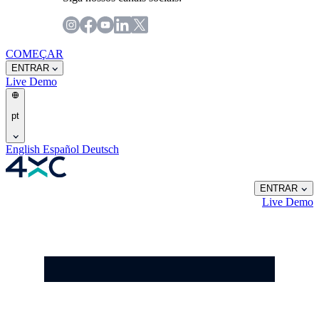
COMEÇAR
ENTRAR
Live
Demo
pt
English
Español
Deutsch
ENTRAR
Live
Demo