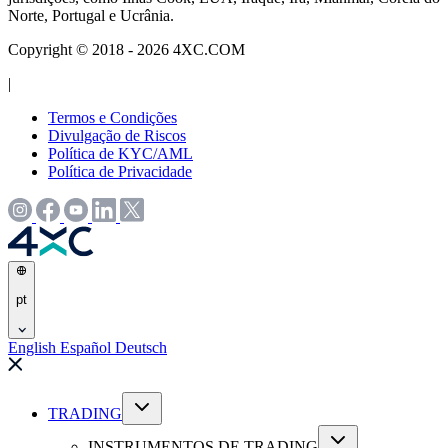
Norte, Portugal e Ucrânia.
Copyright © 2018 - 2026 4XC.COM
|
Termos e Condições
Divulgação de Riscos
Política de KYC/AML
Política de Privacidade
pt
English
Español
Deutsch
TRADING
INSTRUMENTOS DE TRADING