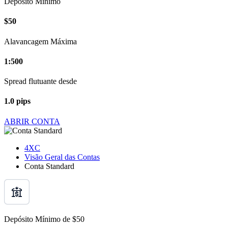
Depósito Mínimo
$50
Alavancagem Máxima
1:500
Spread flutuante desde
1.0 pips
ABRIR CONTA
4XC
Visão Geral das Contas
Conta Standard
Depósito Mínimo de $50