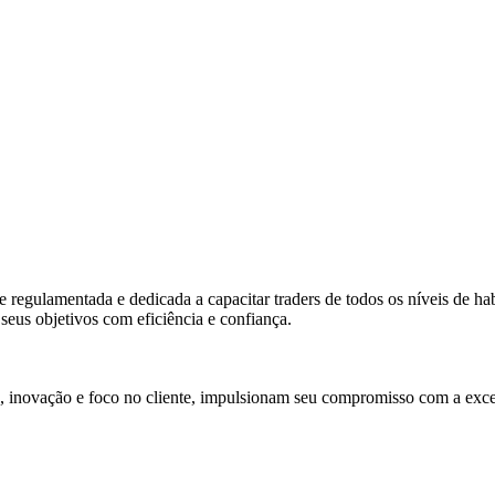
gulamentada e dedicada a capacitar traders de todos os níveis de habi
seus objetivos com eficiência e confiança.
, inovação e foco no cliente, impulsionam seu compromisso com a exce