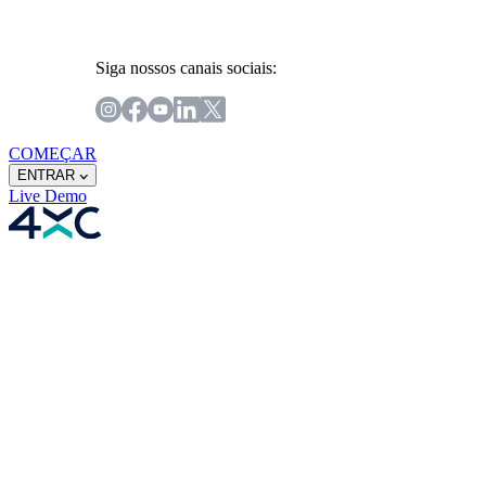
Siga nossos canais sociais:
COMEÇAR
ENTRAR
Live
Demo