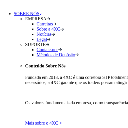
SOBRE NÓS
EMPRESA
Carreiras
Sobre a 4XC
Notícias
Legal
SUPORTE
Contate-nos
Métodos de Depósito
Conteúdo Sobre Nós
Fundada em 2018, a 4XC é uma corretora STP totalmente re
necessários, a 4XC garante que os traders possam atingir 
Os valores fundamentais da empresa, como transparência
Mais sobre o 4XC >