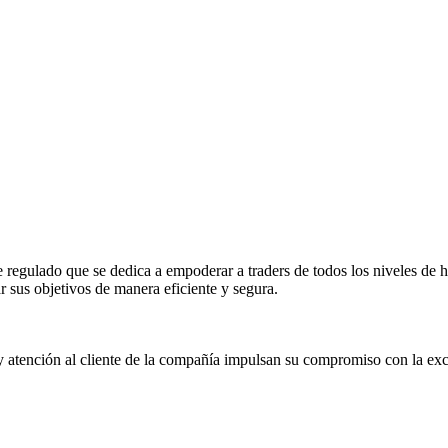
gulado que se dedica a empoderar a traders de todos los niveles de hab
r sus objetivos de manera eficiente y segura.
y atención al cliente de la compañía impulsan su compromiso con la exc