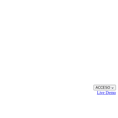
ACCESO
Live
Demo