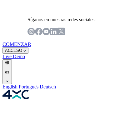
Síganos en nuestras redes sociales:
COMENZAR
ACCESO
Live
Demo
es
English
Português
Deutsch