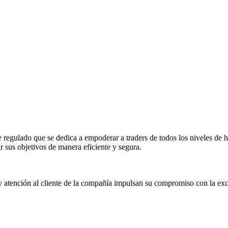
gulado que se dedica a empoderar a traders de todos los niveles de hab
r sus objetivos de manera eficiente y segura.
y atención al cliente de la compañía impulsan su compromiso con la exc