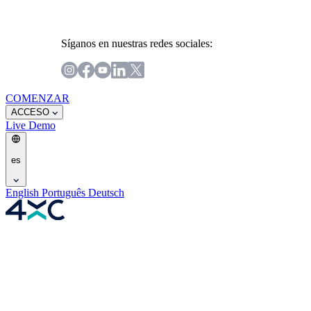
Síganos en nuestras redes sociales:
COMENZAR
ACCESO
Live
Demo
es
English
Português
Deutsch