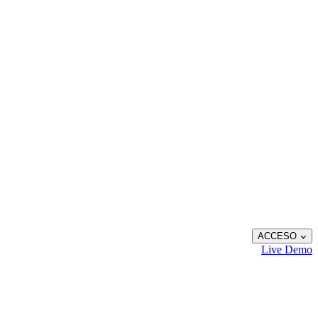
ACCESO
Live
Demo