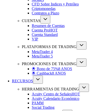
CFD Sobre Indices y Petróleo
Criptomonedas
Contratos a Plazo
CUENTAS
Resumen de Cuentas
Cuenta Pro
HOT
Cuenta Standard
VIP
PLATAFORMAS DE TRADING
MetaTrader 4
MetaTrader 5
PROMOCIONES DE TRADING
🌟 Bono de 75%
8 ANOS
🌟 Cashback
8 ANOS
RECURSOS
HERRAMIENTAS DE TRADING
Acuity Centro de Señales
HOT
Acuity Calendario Económico
PAMM
Social Trading