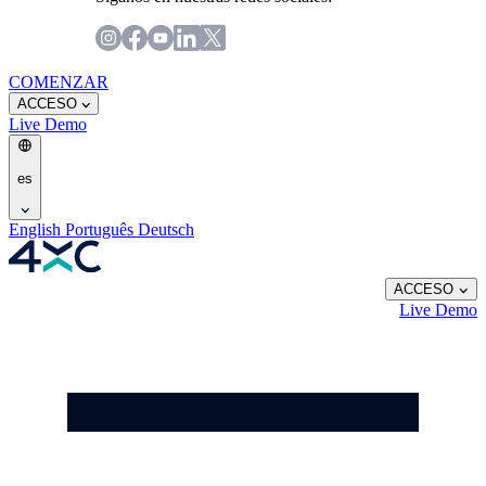
COMENZAR
ACCESO
Live
Demo
es
English
Português
Deutsch
ACCESO
Live
Demo