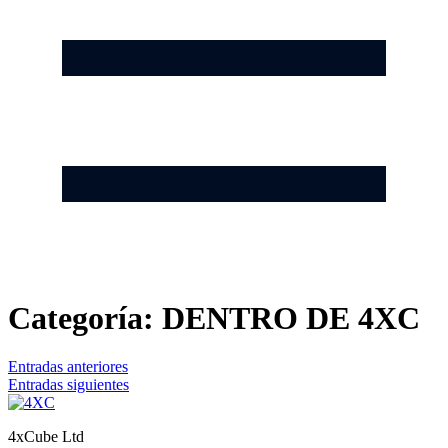
Categoría:
DENTRO DE 4XC
Navegación
Entradas anteriores
Entradas siguientes
de
entradas
4xCube Ltd