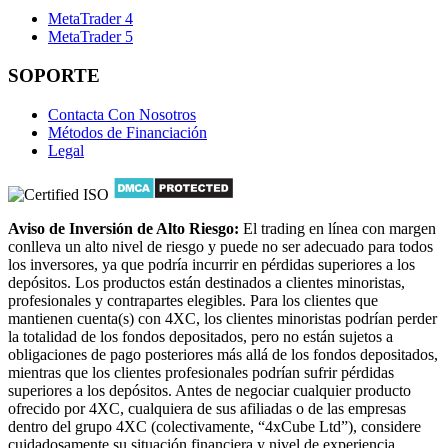
MetaTrader 4
MetaTrader 5
SOPORTE
Contacta Con Nosotros
Métodos de Financiación
Legal
Aviso de Inversión de Alto Riesgo:
El trading en línea con margen
conlleva un alto nivel de riesgo y puede no ser adecuado para todos
los inversores, ya que podría incurrir en pérdidas superiores a los
depósitos. Los productos están destinados a clientes minoristas,
profesionales y contrapartes elegibles. Para los clientes que
mantienen cuenta(s) con 4XC, los clientes minoristas podrían perder
la totalidad de los fondos depositados, pero no están sujetos a
obligaciones de pago posteriores más allá de los fondos depositados,
mientras que los clientes profesionales podrían sufrir pérdidas
superiores a los depósitos. Antes de negociar cualquier producto
ofrecido por 4XC, cualquiera de sus afiliadas o de las empresas
dentro del grupo 4XC (colectivamente, “4xCube Ltd”), considere
cuidadosamente su situación financiera y nivel de experiencia.