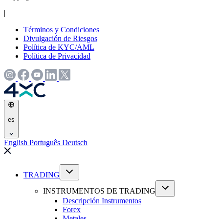
|
Términos y Condiciones
Divulgación de Riesgos
Política de KYC/AML
Política de Privacidad
es
English
Português
Deutsch
TRADING
INSTRUMENTOS DE TRADING
Descripción Instrumentos
Forex
Metales