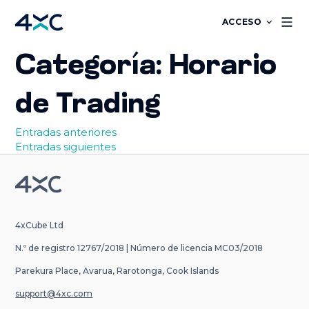
ACCESO
Categoría:
Horario
de Trading
Entradas anteriores
Navegación
Entradas siguientes
de
entradas
4xCube Ltd
N.º de registro 12767/2018 | Número de licencia MC03/2018
Parekura Place, Avarua, Rarotonga, Cook Islands
support@4xc.com