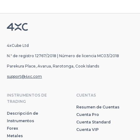
4xCube Ltd
N.º de registro 12767/2018 | Número de licencia MC03/2018
Parekura Place, Avarua, Rarotonga, Cook Islands
support@4xc.com
INSTRUMENTOS DE
CUENTAS
TRADING
Resumen de Cuentas
Descripción de
Cuenta Pro
Instrumentos
Cuenta Standard
Forex
Cuenta VIP
Metales