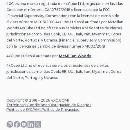
4XC es una marca registrada de 4xCube Ltd, registrada en las Islas
Cook con el número ICA 12767/2018 y licenciada por la FSC
(Financial Supervisory Commission) con la licencia de cambio de
divisas número MC03/2018 4xCube Ltd está auditada por McMillan
Woods 4xCube Ltd no ofrece sus servicios a residentes de ciertas
jurisdicciones como Islas Cook, EE. UU., Irak, Irán, Myanmar, Corea
del Norte, Portugal y Ucrania.
(Financial Supervisory Commission)
con la licencia de cambio de divisas número MC03/2018
4xCube Ltd está auditada por
McMillan Woods
4xCube Ltd no ofrece sus servicios a residentes de ciertas
jurisdicciones como Islas Cook, EE. UU., Irak, Irán, Myanmar, Corea
del Norte, Portugal y Ucrania.
Copyright © 2018 - 2026 4XC.COM
|
Términos y Condiciones
Divulgación de Riesgos
Política de KYC/AML
Política de Privacidad