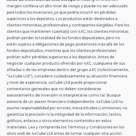
margen conlleva un alto nivel de riesgo y puede no ser adecuado
para todos los inversores, ya que podría incurrir en pérdidas
superiores a los depósitos. Los productos están destinados a
clientes minoristas, profesionales y contrapartes elegibles. Para los
clientes que mantienen cuenta(s) con 4XC, los clientes minoristas
podrían perder la totalidad de los fondos depositados, pero no
están sujetos a obligaciones de pago posteriores más allá de los
fondos depositados, mientras que los clientes profesionales
podrían sufrir pérdidas superiores a los depósitos. Antes de
negociar cualquier producto ofrecido por 4XC, cualquiera de sus
afiliadas o de las empresas dentro del grupo 4XC (colectivamente,
“4xCube Ltd”), considere cuidadosamente su situación financiera
y nivel de experiencia. 4xCube Ltd puede proporcionar
comentarios generales que no deben considerarse
asesoramiento de inversión ni interpretarse como tal. Busque
asesoría de un asesor financiero independiente. 4xCube Ltd no
asume responsabilidad por errores, inexactitudes u omisiones; no
garantiza la precisión ni la integridad de la información, textos,
gráficos, enlaces u otros elementos contenidos en estos
materiales. Lea y comprenda los Términos y Condiciones en los
sitios web de 4xCube Ltd antes de tomar cualquier otra acción.