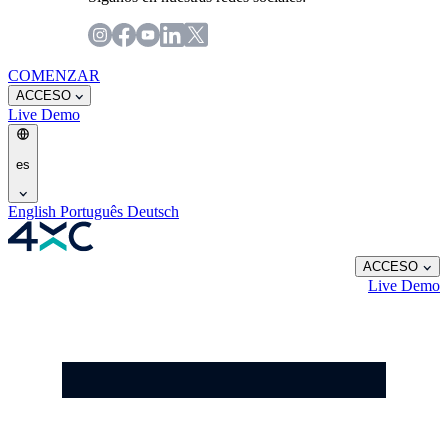
COMENZAR
ACCESO
Live
Demo
es
English
Português
Deutsch
ACCESO
Live
Demo