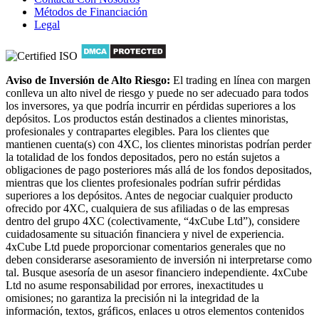
Métodos de Financiación
Legal
Aviso de Inversión de Alto Riesgo:
El trading en línea con margen
conlleva un alto nivel de riesgo y puede no ser adecuado para todos
los inversores, ya que podría incurrir en pérdidas superiores a los
depósitos. Los productos están destinados a clientes minoristas,
profesionales y contrapartes elegibles. Para los clientes que
mantienen cuenta(s) con 4XC, los clientes minoristas podrían perder
la totalidad de los fondos depositados, pero no están sujetos a
obligaciones de pago posteriores más allá de los fondos depositados,
mientras que los clientes profesionales podrían sufrir pérdidas
superiores a los depósitos. Antes de negociar cualquier producto
ofrecido por 4XC, cualquiera de sus afiliadas o de las empresas
dentro del grupo 4XC (colectivamente, “4xCube Ltd”), considere
cuidadosamente su situación financiera y nivel de experiencia.
4xCube Ltd puede proporcionar comentarios generales que no
deben considerarse asesoramiento de inversión ni interpretarse como
tal. Busque asesoría de un asesor financiero independiente. 4xCube
Ltd no asume responsabilidad por errores, inexactitudes u
omisiones; no garantiza la precisión ni la integridad de la
información, textos, gráficos, enlaces u otros elementos contenidos