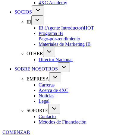
4XC Academy
SOCIOS
IB
IB (Agente Introductor)
HOT
Programa IB
Pago-por-rendimiento
Materiales de Marketing IB
OTHER
Director Nacional
SOBRE NOSOTROS
EMPRESA
Carreras
Acerca de 4XC
Noticias
Legal
SOPORTE
Contacto
Métodos de Financiación
COMENZAR