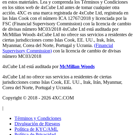
en estos materiales. Lea y comprenda los Términos y Condiciones
en los sitios web de 4xCube Ltd antes de tomar cualquier otra
acción. 4XC es una marca registrada de 4xCube Ltd, registrada en
las Islas Cook con el número ICA 12767/2018 y licenciada por la
FSC (Financial Supervisory Commission) con la licencia de cambio
de divisas número MC03/2018 4xCube Ltd está auditada por
McMillan Woods 4xCube Ltd no ofrece sus servicios a residentes de
ciertas jurisdicciones como Islas Cook, EE. UU., Irak, Irán,
Myanmar, Corea del Norte, Portugal y Ucrania.
(Financial
Supervisory Commission)
con la licencia de cambio de divisas
número MC03/2018
4xCube Ltd está auditada por
McMillan Woods
4xCube Ltd no ofrece sus servicios a residentes de ciertas
jurisdicciones como Islas Cook, EE. UU., Irak, Irán, Myanmar,
Corea del Norte, Portugal y Ucrania.
Copyright © 2018 - 2026 4XC.COM
|
Términos y Condiciones
Divulgación de Riesgos
Política de KYC/AML
Política de Privacidad