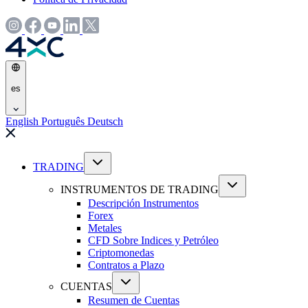
es
English
Português
Deutsch
TRADING
INSTRUMENTOS DE TRADING
Descripción Instrumentos
Forex
Metales
CFD Sobre Indices y Petróleo
Criptomonedas
Contratos a Plazo
CUENTAS
Resumen de Cuentas