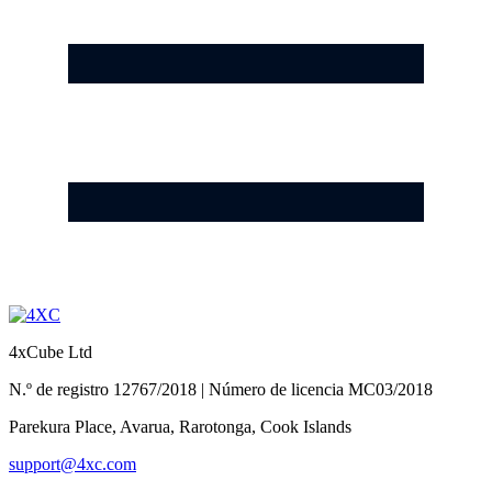
4xCube Ltd
N.º de registro 12767/2018 | Número de licencia MC03/2018
Parekura Place, Avarua, Rarotonga, Cook Islands
support@4xc.com