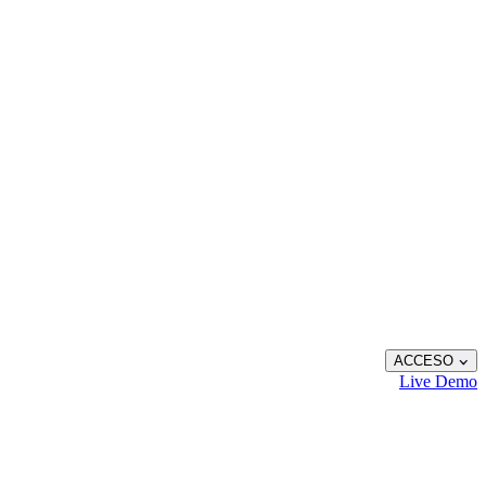
ACCESO
Live
Demo