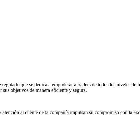
gulado que se dedica a empoderar a traders de todos los niveles de hab
r sus objetivos de manera eficiente y segura.
y atención al cliente de la compañía impulsan su compromiso con la exc