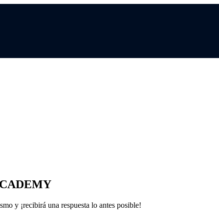
ACADEMY
o y ¡recibirá una respuesta lo antes posible!