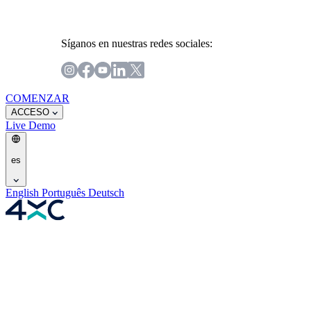
Síganos en nuestras redes sociales:
COMENZAR
ACCESO
Live
Demo
es
English
Português
Deutsch