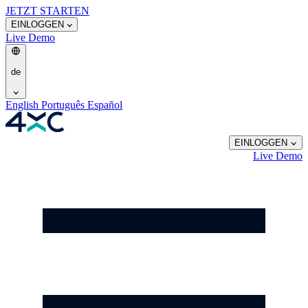
JETZT STARTEN
EINLOGGEN
Live
Demo
de
English
Português
Español
EINLOGGEN
Live
Demo