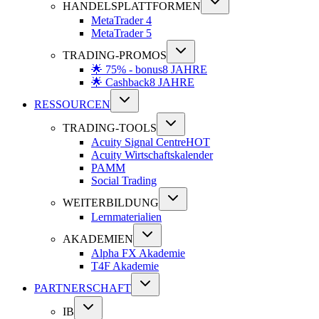
HANDELSPLATTFORMEN
MetaTrader 4
MetaTrader 5
TRADING-PROMOS
🌟 75% - bonus
8 JAHRE
🌟 Cashback
8 JAHRE
RESSOURCEN
TRADING-TOOLS
Acuity Signal Centre
HOT
Acuity Wirtschaftskalender
PAMM
Social Trading
WEITERBILDUNG
Lernmaterialien
AKADEMIEN
Alpha FX Akademie
T4F Akademie
PARTNERSCHAFT
IB