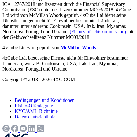
ICA 12767/2018 und lizenziert durch die Financial Supervisory
Commission (FSC) unter der Lizenznummer MC03/2018. 4xCube
Ltd wird von McMillan Woods geprüft. 4xCube Ltd bietet seine
Dienstleistungen nicht für Einwohner bestimmter Länder an,
darunter unter anderem: Cookinseln, USA, Irak, Iran, Myanmar,
Nordkorea, Portugal und Ukraine.
(Finanzaufsichtskommission)
mit
der Geldwechsellizenz Nummer MC03/2018.
4xCube Ltd wird geprüft von
McMillan Woods
4xCube Ltd. bietet seine Dienste nicht für Einwohner bestimmter
Länder an, wie z.B. Cookinseln, USA, Irak, Iran, Myanmar,
Nordkorea, Portugal und Ukraine.
Copyright © 2018 - 2026 4XC.COM
|
Bedingungen und Konditionen
Risiko-Offenlegung
KYC/AML-Richtlinie
Datenschutzrichtlinie