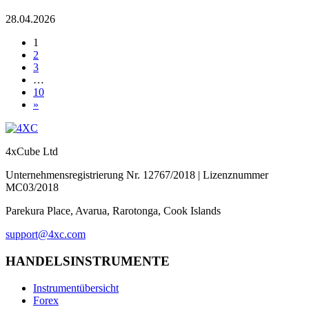
28.04.2026
1
2
3
…
10
»
4xCube Ltd
Unternehmensregistrierung Nr. 12767/2018 | Lizenznummer
MC03/2018
Parekura Place, Avarua, Rarotonga, Cook Islands
support@4xc.com
HANDELSINSTRUMENTE
Instrumentübersicht
Forex