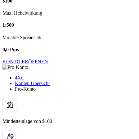
$100
Max. Hebelwirkung
1:500
Variable Spreads ab
0,0 Pips
KONTO ERÖFFNEN
4XC
Konten Übersicht
Pro-Konto
Mindesteinlage von $100