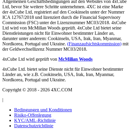
Allgemeinen Geschäftsbedingungen auf den Websites von 4xCube
Ltd, bevor Sie weitere Schritte unternehmen. 4XC ist eine Marke
der 4xCube Ltd, registriert auf den Cookinseln unter der Nummer
ICA 12767/2018 und lizenziert durch die Financial Supervisory
Commission (FSC) unter der Lizenznummer MC03/2018. 4xCube
Ltd wird von McMillan Woods geprüft. 4xCube Ltd bietet seine
Dienstleistungen nicht für Einwohner bestimmter Länder an,
darunter unter anderem: Cookinseln, USA, Irak, Iran, Myanmar,
Nordkorea, Portugal und Ukraine.
(Finanzaufsichtskommission)
mit
der Geldwechsellizenz Nummer MC03/2018.
4xCube Ltd wird geprüft von
McMillan Woods
4xCube Ltd. bietet seine Dienste nicht für Einwohner bestimmter
Länder an, wie z.B. Cookinseln, USA, Irak, Iran, Myanmar,
Nordkorea, Portugal und Ukraine.
Copyright © 2018 - 2026 4XC.COM
|
Bedingungen und Konditionen
Risiko-Offenlegung
KYC/AML-Richtlinie
Datenschutzrichtlinie