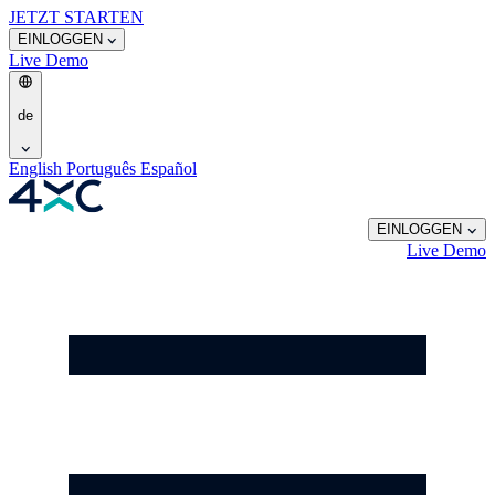
JETZT STARTEN
EINLOGGEN
Live
Demo
de
English
Português
Español
EINLOGGEN
Live
Demo