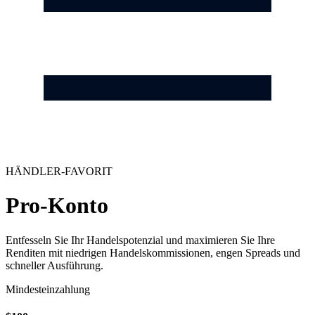
HÄNDLER-FAVORIT
Pro-Konto
Entfesseln Sie Ihr Handelspotenzial und maximieren Sie Ihre
Renditen mit niedrigen Handelskommissionen, engen Spreads und
schneller Ausführung.
Mindesteinzahlung