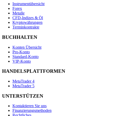
Instrumentübersicht
Forex
Metalle
CFD-Indizes & Öl
Kryptowährungen
Terminkontrakte
BUCHHALTEN
Konten Übersicht
Pro-Konto
Standard-Konto
VIP-Konto
HANDELSPLATTFORMEN
MetaTrader 4
MetaTrader 5
UNTERSTÜTZEN
Kontaktieren Sie uns
Finanzierungsmethoden
Rechtliches