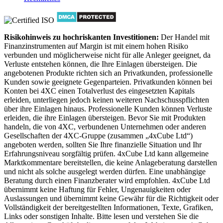
Risikohinweis zu hochriskanten Investitionen:
Der Handel mit
Finanzinstrumenten auf Margin ist mit einem hohen Risiko
verbunden und möglicherweise nicht für alle Anleger geeignet, da
Verluste entstehen können, die Ihre Einlagen übersteigen. Die
angebotenen Produkte richten sich an Privatkunden, professionelle
Kunden sowie geeignete Gegenparteien. Privatkunden können bei
Konten bei 4XC einen Totalverlust des eingesetzten Kapitals
erleiden, unterliegen jedoch keinen weiteren Nachschusspflichten
über ihre Einlagen hinaus. Professionelle Kunden können Verluste
erleiden, die ihre Einlagen übersteigen. Bevor Sie mit Produkten
handeln, die von 4XC, verbundenen Unternehmen oder anderen
Gesellschaften der 4XC-Gruppe (zusammen „4xCube Ltd“)
angeboten werden, sollten Sie Ihre finanzielle Situation und Ihr
Erfahrungsniveau sorgfältig prüfen. 4xCube Ltd kann allgemeine
Marktkommentare bereitstellen, die keine Anlageberatung darstellen
und nicht als solche ausgelegt werden dürfen. Eine unabhängige
Beratung durch einen Finanzberater wird empfohlen. 4xCube Ltd
übernimmt keine Haftung für Fehler, Ungenauigkeiten oder
Auslassungen und übernimmt keine Gewähr für die Richtigkeit oder
Vollständigkeit der bereitgestellten Informationen, Texte, Grafiken,
Links oder sonstigen Inhalte. Bitte lesen und verstehen Sie die